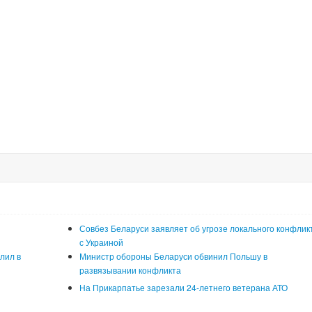
Совбез Беларуси заявляет об угрозе локального конфлик
с Украиной
лил в
Министр обороны Беларуси обвинил Польшу в
развязывании конфликта
На Прикарпатье зарезали 24-летнего ветерана АТО