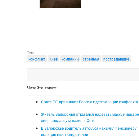
Теги:
конфликт
Киев
компании
стрельба
пострадавшие
Читайте также:
Совет ЕС призывает Россию к деэскалации конфликта
Житель Запорожья отказался надевать маску и выстре
лицо продавцу магазина. Фото
В Запорожье водитель автобуса нахамил пенсионеру:
полиция ищет свидетелей