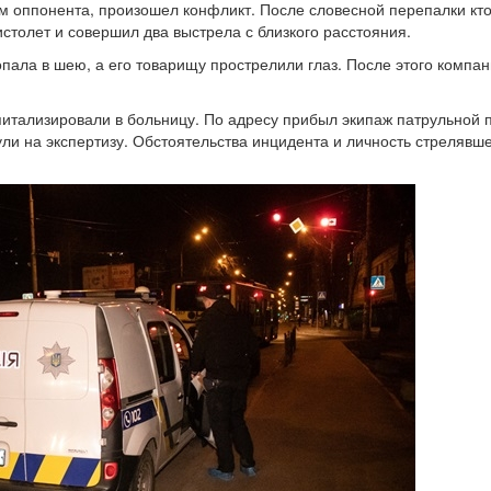
м оппонента, произошел конфликт. После словесной перепалки кто
столет и совершил два выстрела с близкого расстояния.
пала в шею, а его товарищу прострелили глаз. После этого компа
итализировали в больницу. По адресу прибыл экипаж патрульной 
ули на экспертизу. Обстоятельства инцидента и личность стрелявш