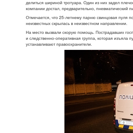
делиться шириной тротуара. Один из них задел плечо
компании достал, предварительно, пневматический пи
Отмечается, что 25-летнему парню свинцовая пуля по
неизвестных скрылась в неизвестном направлении.
На место вызвали скорую помощь. Пострадавших госп
и следственно-оперативная группа, которая изъяла п
устанавливают правоохранители.