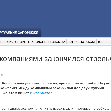
ІРТУАЛЬНЕ ЗАПОРІЖЖЯ
УЛЬТУРА
СПОРТ
ТЕХНОЛОГІЇ
ЕКОНОМІКА
БІЗНЕС
КУРЙОЗИ
ТОП
компаниями закончился стрель
:49
 Киева в понедельник, 8 апреля, произошла стрельба. На ули
конфликт между компаниями закончился для двух мужчин
. Об этом пишет
Информатор
.
стречу двигалась компания из четырех мужчин, которые не собирал