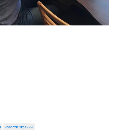
и
новости Украины