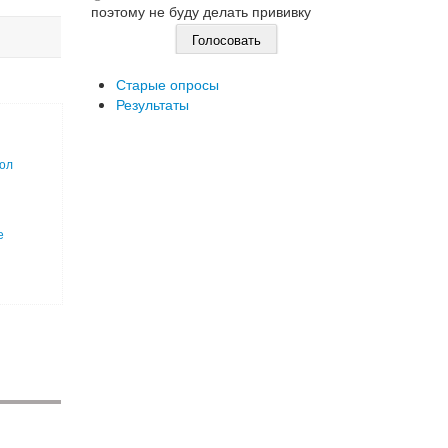
поэтому не буду делать прививку
Старые опросы
Результаты
пол
е