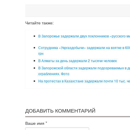
Читайте также:
В Запорожье задержали двух поклонников «русского м
Сотрудника «Укргаздобычи» задержали на взятке в 600
грн
В Алматы за день задержали 2 тысячи человек
В Запорожской области задержали подозреваемых в д
ограблениях. Фото
На протестах в Казахстане задержали почти 10 тыс. ч
ДОБАВИТЬ КОММЕНТАРИЙ
Ваше имя
*