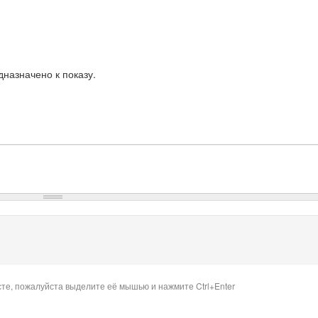
назначено к показу.
сте, пожалуйста выделите её мышью и нажмите Ctrl+Enter