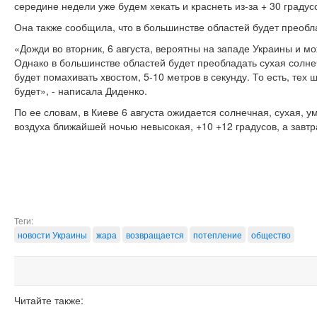
середине недели уже будем хекать и краснеть из-за + 30 градус
Она также сообщила, что в большинстве областей будет преобл
«Дожди во вторник, 6 августа, вероятны на западе Украины и мо
Однако в большинстве областей будет преобладать сухая солне
будет помахивать хвостом, 5-10 метров в секунду. То есть, те
будет», - написала Диденко.
По ее словам, в Киеве 6 августа ожидается солнечная, сухая, 
воздуха ближайшей ночью невысокая, +10 +12 градусов, а завтр
Теги:
новости Украины
жара
возвращается
потепление
общество
Читайте также: