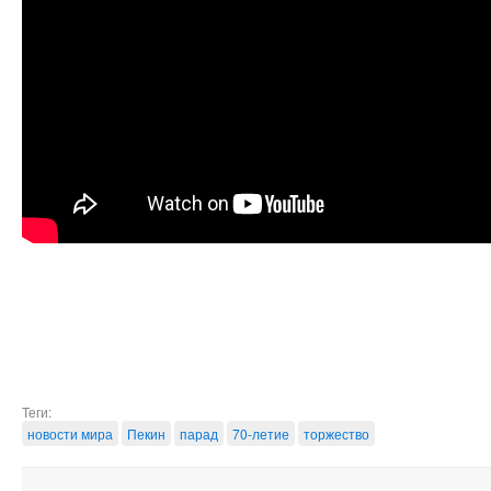
Теги:
новости мира
Пекин
парад
70-летие
торжество