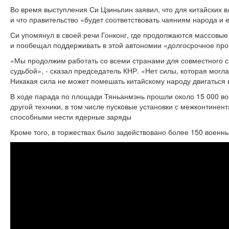
Во время выступления Си Цзиньпин заявил, что для китайских 
и что правительство «будет соответствовать чаяниям народа и 
Си упомянул в своей речи Гонконг, где продолжаются массовые
и пообещал поддерживать в этой автономии «долгосрочное про
«Мы продолжим работать со всеми странами для совместного с
судьбой», - сказал председатель КНР. «Нет силы, которая могл
Никакая сила не может помешать китайскому народу двигаться 
В ходе парада по площади Тяньанмэнь прошли около 15 000 во
другой техники, в том числе пусковые установки с межконтине
способными нести ядерные заряды
Кроме того, в торжествах было задействовано более 150 военны