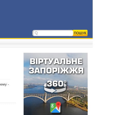
ему -