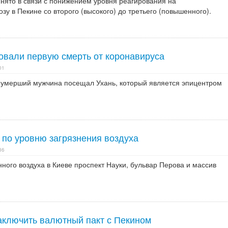
нято в связи с понижением уровня реагирования на
зу в Пекине со второго (высокого) до третьего (повышенного).
овали первую смерть от коронавируса
01
умерший мужчина посещал Ухань, который является эпицентром
 по уровню загрязнения воздуха
36
ного воздуха в Киеве проспект Науки, бульвар Перова и массив
аключить валютный пакт с Пекином