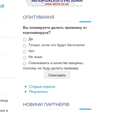
ей
ОПИТУВАННЯ
Вы планируете делать прививку от
коронавируса?
Варианты
Да
Только, если это будет бесплатно
Нет
Не знаю
Сомневаюсь в качестве вакцины,
поэтому не буду делать прививку
Старые опросы
Результаты
улице
НОВИНИ ПАРТНЕРІВ
ния и