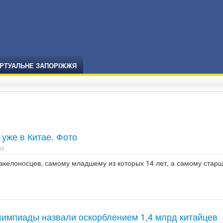
ІРТУАЛЬНЕ ЗАПОРІЖЖЯ
уже в Китае. Фото
52
акелоносцев, самому младшему из которых 14 лет, а самому старш
лимпиады назвали оскорблением 1,4 млрд китайцев