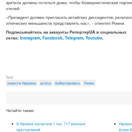
зрители должны остаться дома, чтобы Коммунистическая партия
отелей.
«Президент должен пригласить китайских диссидентов, религио
этнических меньшинств представлять нас», - отметил Ромни.
Подписывайтесь на аккаунты РепортерUA в социальных
сетях:
Instagram
,
Facebook
,
Telegram
,
Youtube
.
Теги:
новости Украины
штаты
бойкотировать
Пекин
Читайте также:
В Украине насчитали 1 тыс. 717 военных
Украинц
преступлений
более 8