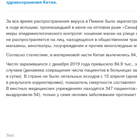
здравохранения Китая
.
За все время распространения вируса в Пекине было зарегистр
в ходе вспышки, произошедшей в июне на оптовом рыке «Синь
меры эпидемиологического контроля: ношение маски на улице 
не распространяется на лиц, находящихся в общественном транс
магазины, кинотеатры, госучреждения и прочие многолюдные м
Согласно статистике, в материковой части Китая вылечились 9
Число заразившихся с декабря 2019 года превысило 84,9 тыс.,
случаев (динамика сокращения числа пациентов в больницах з
в сутки). В стране не было летальных исходов с 15 апреля (кро
в результате корректировки), показатель смертности составляет
В местных медицинских учреждениях находятся 347 пациентов 
выздоровели 54), только у семи человек заболевание протекает
Теги: