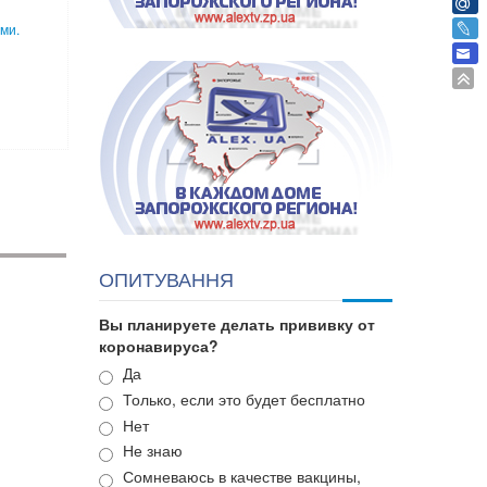
ми.
ОПИТУВАННЯ
Вы планируете делать прививку от
коронавируса?
Варианты
Да
Только, если это будет бесплатно
Нет
Не знаю
Сомневаюсь в качестве вакцины,