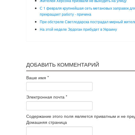
Жителей Херсона призвали не выходить на улицу
С 1 февраля крупнейшая сеть метановых заправок для
прекращает работу - причина
При обстреле Светлодарска пострадал мирный жител
На этой неделе Эрдоган прибудет в Украину
ДОБАВИТЬ КОММЕНТАРИЙ
Ваше имя
*
Электронная почта
*
Содержание этого поля является приватным и не пред
Домашняя страница