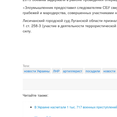
«Злоумышленник предоставил следователям СБУ свид
грабежей и мародерства, совершенных участниками 
Лисичанский городской суд Луганской области призн
1 ст. 258-3 (участие в деятельности террористическо
силу.
Теги:
новости Украины
ЛНР
артиллерист
посадили
новости
Читайте также:
В Украине насчитали 1 тыс. 717 военных преступлени