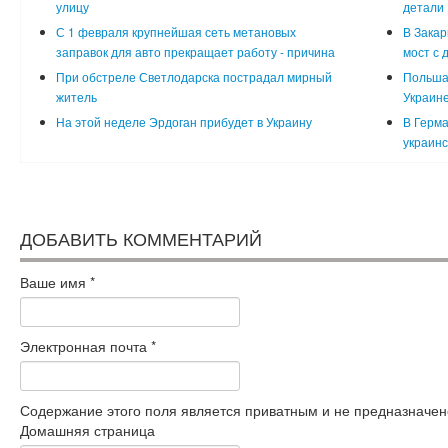
улицу
детали
С 1 февраля крупнейшая сеть метановых
В Закар
заправок для авто прекращает работу - причина
мост с 
При обстреле Светлодарска пострадал мирный
Польша
житель
Украин
На этой неделе Эрдоган прибудет в Украину
В Герма
украинс
ДОБАВИТЬ КОММЕНТАРИЙ
Ваше имя
*
Электронная почта
*
Содержание этого поля является приватным и не предназначено
Домашняя страница