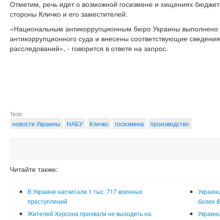
Отметим, речь идет о возможной госизмене и хищениях бюджетн
стороны Кличко и его заместителей.
«Национальным антикоррупционным бюро Украины выполнено 
антикоррупционного суда и внесены соответствующие сведения
расследований», - говорится в ответе на запрос.
Теги:
новости Украины
НАБУ
Кличко
госизмена
производство
Читайте также:
В Украине насчитали 1 тыс. 717 военных
Украинц
преступлений
более 8
Жителей Херсона призвали не выходить на
Украинц