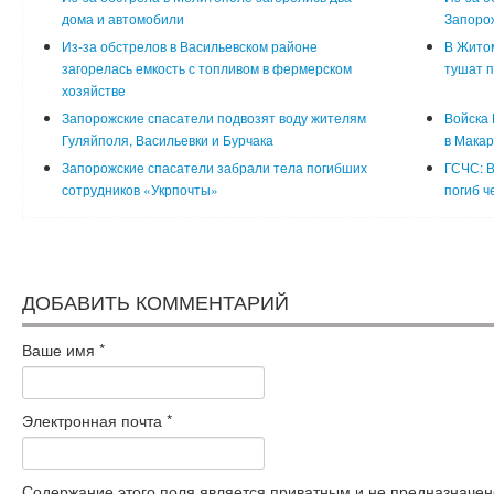
дома и автомобили
Запорож
Из-за обстрелов в Васильевском районе
В Житом
загорелась емкость с топливом в фермерском
тушат п
хозяйстве
Запорожские спасатели подвозят воду жителям
Войска 
Гуляйполя, Васильевки и Бурчака
в Макар
Запорожские спасатели забрали тела погибших
ГСЧС: В
сотрудников «Укрпочты»
погиб ч
ДОБАВИТЬ КОММЕНТАРИЙ
Ваше имя
*
Электронная почта
*
Содержание этого поля является приватным и не предназначено