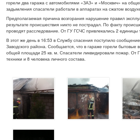
горели два гаража с автомобилями «ЗАЗ» и «Москвич» на общей
задымления спасатели работали в аппаратах на сжатом воздухе
Предполагаемая причина возгорания нарушение правил эксплу
результате происшествия никто не пострадал. По факту проис
проводят расследование. От ГУ ГСЧС привлекались 2 единицы т
В этот же день в 16:53 в Службу спасения поступило сообщение
Заводского района. Сообщается, что в гараже горели бытовые 
общей площади 25 кв. м. Спасатели ликвидировали пожар. От 
техники и 8 человека личного состава.