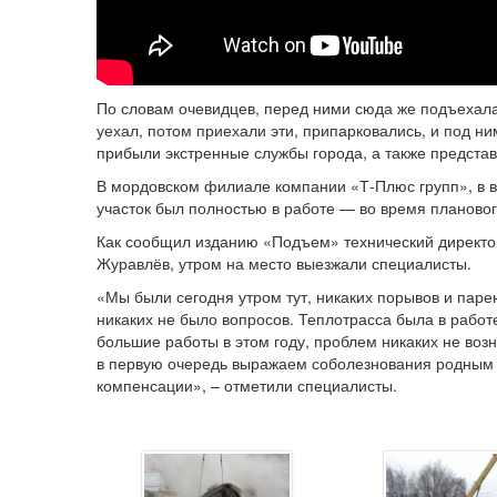
По словам очевидцев, перед ними сюда же подъехала 
уехал, потом приехали эти, припарковались, и под н
прибыли экстренные службы города, а также представ
В мордовском филиале компании «Т-Плюс групп», в в
участок был полностью в работе — во время плановог
Как сообщил изданию «Подъем» технический директо
Журавлёв, утром на место выезжали специалисты.
«Мы были сегодня утром тут, никаких порывов и паре
никаких не было вопросов. Теплотрасса была в работ
большие работы в этом году, проблем никаких не воз
в первую очередь выражаем соболезнования родным 
компенсации», – отметили специалисты.