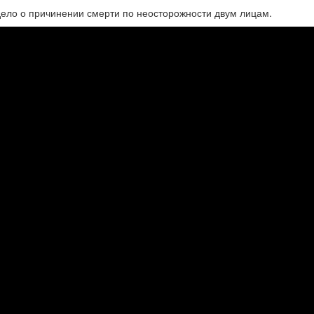
дело о причинении смерти по неосторожности двум лицам.