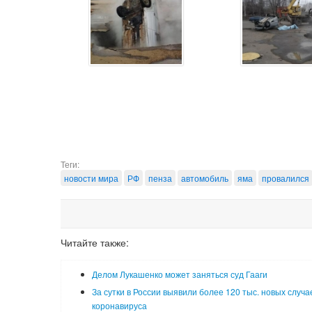
Теги:
новости мира
РФ
пенза
автомобиль
яма
провалился
Читайте также:
Делом Лукашенко может заняться суд Гааги
За сутки в России выявили более 120 тыс. новых случа
коронавируса