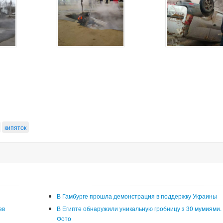
кипяток
В Гамбурге прошла демонстрация в поддержку Украины
ев
В Египте обнаружили уникальную гробницу з 30 мумиями.
Фото