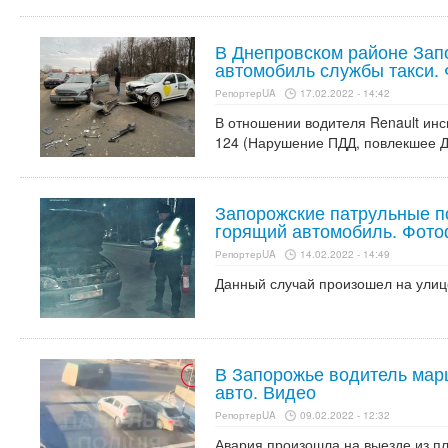
В Днепровском районе Зап
автомобиль службы такси.
РепортерUA
17.02.2022 - 14:42
В отношении водителя Renault инс
124 (Нарушение ПДД, повлекшее 
Запорожские патрульные п
горящий автомобиль. Фото
РепортерUA
14.02.2022 - 14:49
Данный случай произошел на улиц
В Запорожье водитель мар
авто. Видео
РепортерUA
09.02.2022 - 12:32
Авария произошла на выезде из п