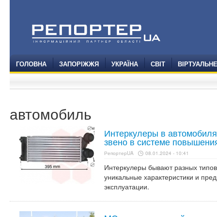
ГОЛОВНА
ЗАПОРІЖЖЯ
УКРАЇНА
СВІТ
ВІРТУАЛЬН
автомобиль
Интеркулеры в автомобиля
звено в системе повышени
РепортерUA
08.01.2024 - 10:41
Интеркулеры бывают разных типов,
уникальные характеристики и пре
эксплуатации.