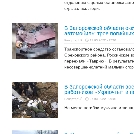
отделению с целью остановки авто
скрывались люди.
В Запорожской области ок
автомобиль: трое погибших
РепортерUA
12.03.2022 - 17:01
Транспортное средство остановил
Ореховского района. Российские в
переехали «Таврию». В результате
несовершеннолетний мальчик сгор
В Запорожской области во
работников «Укрпочты» и п
РепортерUA
07.03.2022 - 09:09
На месте погибли мужчина и женщ