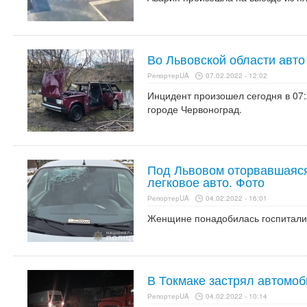
Во Львовской области авто 
РепортерUA
07.02.2022 - 12:02
Инцидент произошел сегодня в 07:
городе Червоноград.
Под Львовом оторвавшаяся
легковое авто. Фото
РепортерUA
04.02.2022 - 16:01
Женщине понадобилась госпитали
В Токмаке застрял автомоб
РепортерUA
04.02.2022 - 10:14