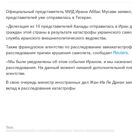
Официальный представитель МИД Ирана Аббас Мусави заявил, ч
представителей уже отправилась в Тегеран.
«Делегация из 10 представителей Канады отправилась в Иран д
граждан этой страны в результате катастрофы украинского само
служба иранского внешнеполитического ведомства.
Также французское агентство по расследованию авиакатастроф
расследования причин крушения самолета, сообщает
Reuters
.
«Мы были уведомлены об этом событии Ираном, и мы назначил
расследования. На данный момент никакой дополнительной по
агентстве.
В свою очередь министр иностранных дел Жан-Ив Ле Дриан заяв
вклад в расследование катастрофы
Теги: