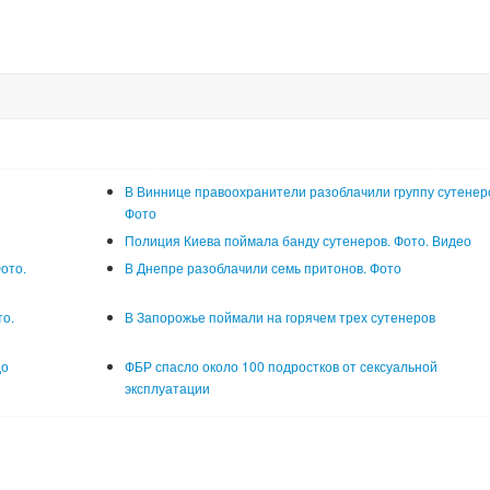
В Виннице правоохранители разоблачили группу сутенер
Фото
Полиция Киева поймала банду сутенеров. Фото. Видео
ото.
В Днепре разоблачили семь притонов. Фото
то.
В Запорожье поймали на горячем трех сутенеров
до
ФБР спасло около 100 подростков от сексуальной
эксплуатации