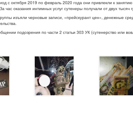
риод с октября 2019 по февраль 2020 года они привлекли к занятию
За час оказания интимных услуг сутенеры получали от двух тысяч г
группы изъяли черновые записи, «прейскурант цен», денежные сред
ельства.
бщении подозрения по части 2 статьи 303 УК (сутенерство или во