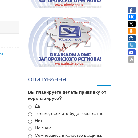
ов.
ОПИТУВАННЯ
Вы планируете делать прививку от
коронавируса?
Варианты
Да
Только, если это будет бесплатно
Нет
Не знаю
Сомневаюсь в качестве вакцины,