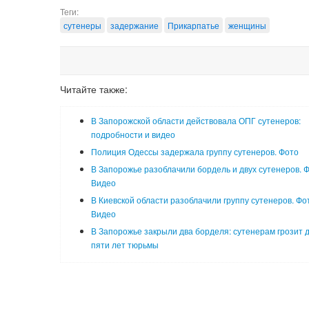
Теги:
сутенеры
задержание
Прикарпатье
женщины
Читайте также:
В Запорожской области действовала ОПГ сутенеров:
подробности и видео
Полиция Одессы задержала группу сутенеров. Фото
В Запорожье разоблачили бордель и двух сутенеров. Ф
Видео
В Киевской области разоблачили группу сутенеров. Фо
Видео
В Запорожье закрыли два борделя: сутенерам грозит 
пяти лет тюрьмы