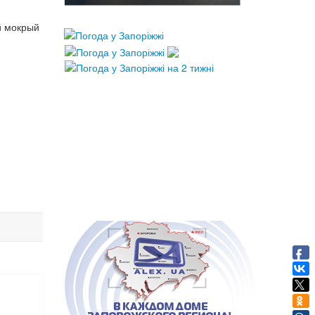
й мокрый