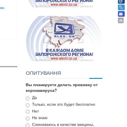
ми.
ОПИТУВАННЯ
Вы планируете делать прививку от
коронавируса?
Варианты
Да
Только, если это будет бесплатно
Нет
Не знаю
Сомневаюсь в качестве вакцины,