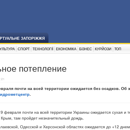
ІРТУАЛЬНЕ ЗАПОРІЖЖЯ
УЛЬТУРА
СПОРТ
ТЕХНОЛОГІЇ
ЕКОНОМІКА
БІЗНЕС
КУРЙОЗИ
ТОП
ьное потепление
9:21
евраля почти на всей территории ожидается без осадков. Об 
гидрометцентр
.
19 февраля почти на всей территории Украины ожидается сухая и 
и Крым, там пройдет незначительный дождь.
олаевской, Одесской и Херсонской областях ожидается до +12 днем