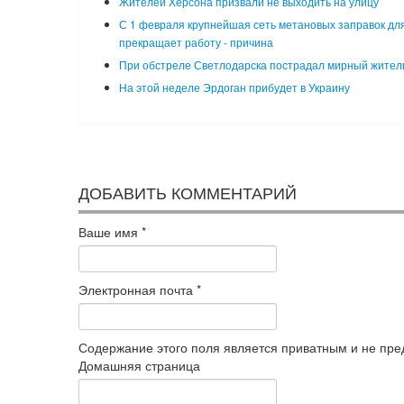
Жителей Херсона призвали не выходить на улицу
С 1 февраля крупнейшая сеть метановых заправок для
прекращает работу - причина
При обстреле Светлодарска пострадал мирный жител
На этой неделе Эрдоган прибудет в Украину
ДОБАВИТЬ КОММЕНТАРИЙ
Ваше имя
*
Электронная почта
*
Содержание этого поля является приватным и не пред
Домашняя страница