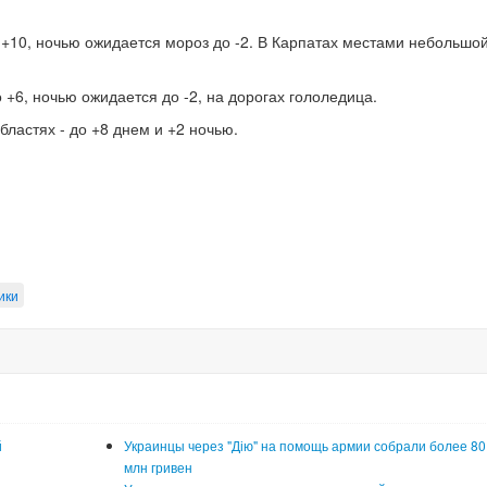
+10, ночью ожидается мороз до -2. В Карпатах местами небольшо
 +6, ночью ожидается до -2, на дорогах гололедица.
ластях - до +8 днем и +2 ночью.
ики
й
Украинцы через "Дію" на помощь армии собрали более 80
млн гривен