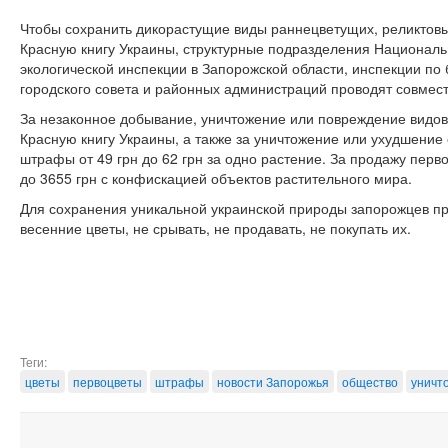
Чтобы сохранить дикорастущие виды раннецветущих, реликтовых
Красную книгу Украины, структурные подразделения Националь
экологической инспекции в Запорожской области, инспекции по 
городского совета и районных администраций проводят совме
За незаконное добывание, уничтожение или повреждение видов
Красную книгу Украины, а также за уничтожение или ухудшени
штрафы от 49 грн до 62 грн за одно растение. За продажу перв
до 3655 грн с конфискацией объектов растительного мира.
Для сохранения уникальной украинской природы запорожцев п
весенние цветы, не срывать, не продавать, не покупать их.
Теги:
цветы
первоцветы
штрафы
новости Запорожья
общество
уничт