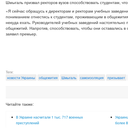
Шмыгаль призвал ректоров вузов способствовать студентам, чт
«Я сейчас обращусь к директорам и ректорам учебных заведени
пониманием отнестись к студентам, проживающим в общежития
некуда ехать. Руководителей учебных заведений настоятельно 
общежитий. Напротив, способствовать, чтобы они оставались в
заявил премьер.
Теги:
новости Украины
общежития
Шмыгаль
самоизоляция
призывает
Читайте также:
В Украине насчитали 1 тыс. 717 военных
Украинц
преступлений
более 8