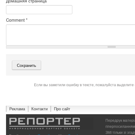
Домашняя страница
Comment
*
Если вы заметили ошибку в тексте, пожалуйста выделите 
Реклама
Контакти
Про сайт
Передрук матеріа
гіперпосиланням 
ЗМІ тільки зі зг