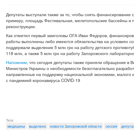
Депутаты выступали также за то, чтобы снять финансирование с 
примеру, площадь Фестивальная, мелитопольские бассейны и п
реконструкции.
Как отметил первый замголовы ОГА Иван Федоров, финансирован
работы выполнены либо имеются обязательства на условиях со
поддержали выделение 5 млн грн на работу детского противоту
118 млн, а также 5 млн грн на работу Запорожского лабораторн
Напомним
, что сегодня депутаты также приняли обращение в 
Министров Украины о необходимости безотлагательно разработ
направленные на поддержку национальной экономики, малого и
с пандемией коронавируса COVID-19
Теги:
медицины
выделено
новости Запорожской области
сессия
депута