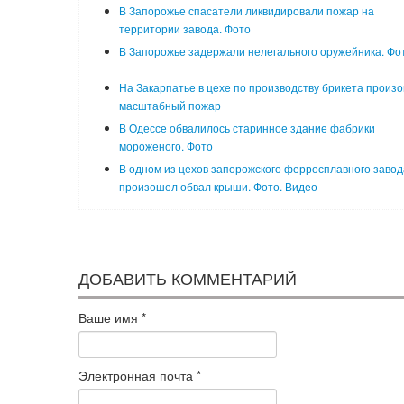
В Запорожье спасатели ликвидировали пожар на
территории завода. Фото
В Запорожье задержали нелегального оружейника. Фо
На Закарпатье в цехе по производству брикета произ
масштабный пожар
В Одессе обвалилось старинное здание фабрики
мороженого. Фото
В одном из цехов запорожского ферросплавного завод
произошел обвал крыши. Фото. Видео
ДОБАВИТЬ КОММЕНТАРИЙ
Ваше имя
*
Электронная почта
*