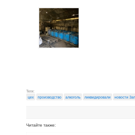
Теги:
цех
производство
алкоголь
ликвидировали
новости За
Читайте также: