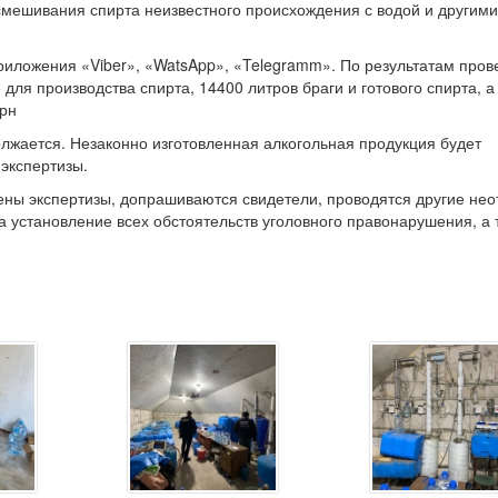
мешивания спирта неизвестного происхождения с водой и другими
риложения «Viber», «WatsApp», «Telegramm». По результатам про
для производства спирта, 14400 литров браги и готового спирта, а
грн
жается. Незаконно изготовленная алкогольная продукция будет
экспертизы.
ены экспертизы, допрашиваются свидетели, проводятся другие не
 установление всех обстоятельств уголовного правонарушения, а 