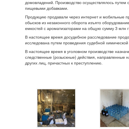
домовладений. Производство осуществлялось путем с
пищевыми добавками.
Продукцию продавали через интернет и мобильные п
обысков из незаконного оборота изъято оборудование 
емкостей с ароматизаторами на общую сумму 3 млн 
В настоящее время досудебное расследование продол
исследована путем проведения судебной химической 
В настоящее время в уголовном производстве назнач
следственные (розыскные) действия, направленные на
других лиц, причастных к преступлению.