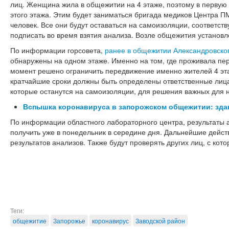
лиц. Женщина жила в общежитии на 4 этаже, поэтому в первую 
этого этажа. Этим будет заниматься бригада медиков Центра П
человек. Все они будут оставаться на самоизоляции, соответс
подписать во время взятия анализа. Возле общежития установл
По информации горсовета,
ранее в общежитии Александровско
обнаружены на одном этаже. Именно на том, где проживала пе
момент решено ограничить передвижение именно жителей 4 эт
кратчайшие сроки должны быть определены ответственные лица
которые останутся на самоизоляции, для решения важных для н
Вспышка коронавируса в запорожском общежитии: здан
По информации областного лабораторного центра, результаты 
получить уже в понедельник в середине дня. Дальнейшие дейст
результатов анализов. Также будут проверять других лиц, с ко
Теги:
общежитие
Запорожье
коронавирус
Заводской район