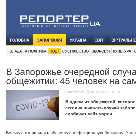
ГОЛОВНА
ЗАПОРІЖЖЯ
УКРАЇНА
СВІТ
ВІРТУАЛЬН
ВЛАДА ТА ПОЛІТИКА
ПОДІЇ
СУСПІЛЬСТВО
ЗДОРОВ'Я
КУЛЬТУРА
В Запорожье очередной случа
общежитии: 45 человек на са
РепортерUA
03 мая 2020 - 22:08
В одном из общежитий, которое
сегодня выявлен случай заболе
сообщает сайт мэрии.
Больную отправили в областную инфекционную больницу. Уже с