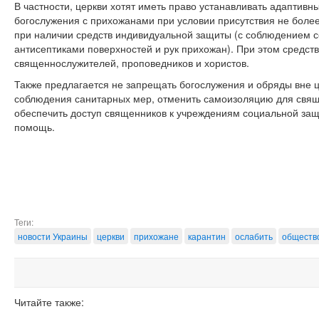
В частности, церкви хотят иметь право устанавливать адаптив
богослужения с прихожанами при условии присутствия не более
при наличии средств индивидуальной защиты (с соблюдением с
антисептиками поверхностей и рук прихожан). При этом средств
священнослужителей, проповедников и хористов.
Также предлагается не запрещать богослужения и обряды вне ц
соблюдения санитарных мер, отменить самоизоляцию для свящ
обеспечить доступ священников к учреждениям социальной з
помощь.
Теги:
новости Украины
церкви
прихожане
карантин
ослабить
обществ
Читайте также: