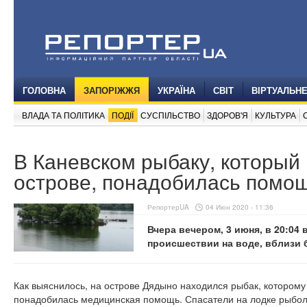
ГОЛОВНА
ЗАПОРІЖЖЯ
УКРАЇНА
СВІТ
ВІРТУАЛЬН
ВЛАДА ТА ПОЛІТИКА
ПОДІЇ
СУСПІЛЬСТВО
ЗДОРОВ'Я
КУЛЬТУРА
В Каневском рыбаку, который
острове, понадобилась помо
РепортерUA
04 Июн 2020 - 11:36
Вчера вечером, 3 июня, в 20:04
происшествии на воде, вблизи 
Как выяснилось, на острове Дядыно находился рыбак, которому
понадобилась медицинская помощь. Спасатели на лодке рыболо