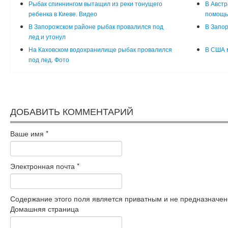
Рыбак спиннингом вытащил из реки тонущего
В Австр
ребенка в Киеве. Видео
помощь
В Запорожском районе рыбак провалился под
В Запор
лед и утонул
На Каховском водохранилище рыбак провалился
В США 
под лед. Фото
ДОБАВИТЬ КОММЕНТАРИЙ
Ваше имя
*
Электронная почта
*
Содержание этого поля является приватным и не предназначено
Домашняя страница