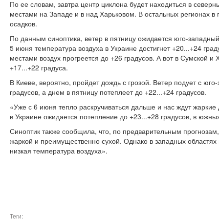
По ее словам, завтра центр циклона будет находиться в северны
местами на Западе и в над Харьковом. В остальных регионах в
осадков.
По данным синоптика, ветер в пятницу ожидается юго-западный
5 июня температура воздуха в Украине достигнет +20...+24 град
местами воздух прогреется до +26 градусов. А вот в Сумской и 
+17...+22 градуса.
В Киеве, вероятно, пройдет дождь с грозой. Ветер подует с юго
градусов, а днем ​​в пятницу потеплеет до +22...+24 градусов.
«Уже с 6 июня тепло раскручиваться дальше и нас ждут жаркие 
в Украине ожидается потепление до +23...+28 градусов, в южных
Синоптик также сообщила, что, по предварительным прогнозам
жаркой и преимущественно сухой. Однако в западных областях
низкая температура воздуха».
Теги: