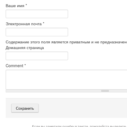
Ваше имя
*
Электронная почта
*
Содержание этого поля является приватным и не предназначено
Домашняя страница
Comment
*
Если вы заметили ошибку в тексте, пожалуйста выделите 