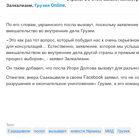
Залкалиани,
Грузия Online
.
По его словам, украинского посла вызовут, поскольку заявлени
вмешательство во внутренние дела Грузии.
«Это как раз тот вопрос, который побудил нас к очень серьезно
для консультаций… Естественно, заявление, которое мы услыш
вмешательством во внутренние дела другой страны и прямым 
процесс выборов», - заявил Залкалиани.
Он также добавил, что посла Игоря Долгова вызовут для разъяс
Отметим, вчера Саакашвили в своем Facebook заявил, что не с
разрушение и окончательное уничтожение» Грузии, а его команд
Теги:
Саакашвили
посол
вызывают
новости Украины
МИД
Грузия