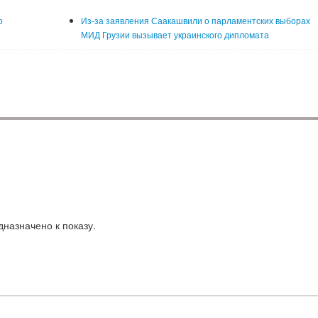
о
Из-за заявления Саакашвили о парламентских выборах
МИД Грузии вызывает украинского дипломата
назначено к показу.