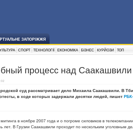
ІРТУАЛЬНЕ ЗАПОРІЖЖЯ
УЛЬТУРА
СПОРТ
ТЕХНОЛОГІЇ
ЕКОНОМІКА
БІЗНЕС
КУРЙОЗИ
ТОП
дебный процесс над Саакашвили
:02
ородской суд рассматривает дело Михаила Саакашвили. В Тб
отесты, в ходе которых задержали десятки людей, пишет
РБК
митинга в ноябре 2007 года и о погроме силовиков в телекомпани
ь лет. В Грузии Саакашвили проходит по нескольким уголовным де