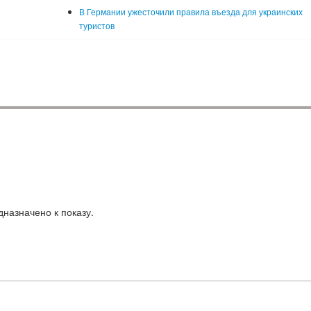
В Германии ужесточили правила въезда для украинских
туристов
назначено к показу.