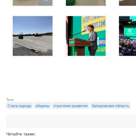
Теги:
Слуга народа
общины
стратегия развития
Запорожская область
Читайте также: