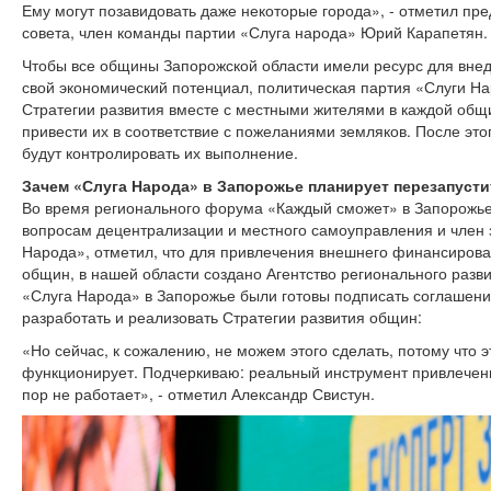
Ему могут позавидовать даже некоторые города», - отметил пр
совета, член команды партии «Слуга народа» Юрий Карапетян.
Чтобы все общины Запорожской области имели ресурс для внед
свой экономический потенциал, политическая партия «Слуги На
Стратегии развития вместе с местными жителями в каждой общин
привести их в соответствие с пожеланиями земляков. После это
будут контролировать их выполнение.
Зачем «Слуга Народа» в Запорожье планирует перезапусти
Во время регионального форума «Каждый сможет» в Запорожье 
вопросам децентрализации и местного самоуправления и член
Народа», отметил, что для привлечения внешнего финансирован
общин, в нашей области создано Агентство регионального разв
«Слуга Народа» в Запорожье были готовы подписать соглашени
разработать и реализовать Стратегии развития общин:
«Но сейчас, к сожалению, не можем этого сделать, потому что 
функционирует. Подчеркиваю: реальный инструмент привлечения
пор не работает», - отметил Александр Свистун.