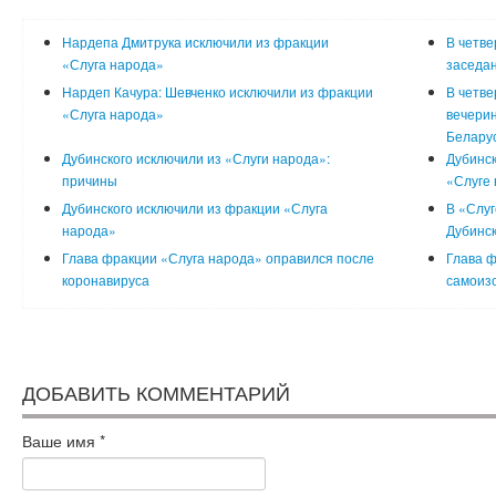
Нардепа Дмитрука исключили из фракции
В четве
«Слуга народа»
заседа
Нардеп Качура: Шевченко исключили из фракции
В четве
«Слуга народа»
вечерин
Белару
Дубинского исключили из «Слуги народа»:
Дубинск
причины
«Слуге
Дубинского исключили из фракции «Слуга
В «Слуг
народа»
Дубинск
Глава фракции «Слуга народа» оправился после
Глава ф
коронавируса
самоиз
ДОБАВИТЬ КОММЕНТАРИЙ
Ваше имя
*