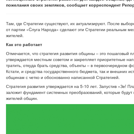
пожелания своих земляков, сообщает корреспондент Репо
Там, где Стратегии существуют, их актуализируют. После выбор
от партии «Cлуга Народа» сделают эти Стратегии реальным м
жителей.
Как это работает
Отмечается, что стратегия развития общины – это пошаговый п
утверждается местным советом и закрепляет приоритетные нап
тратить, откуда брать средства, объекты – в первоочередном фо
Кстати, и средства государственного бюджета, так и внешних и
общинам с четко и обоснованно написанной Стратегией.
Стратегия развития утверждается на 5-10 лет. Запустив «Зе! П
заложит фундамент системных преобразований, которые будут 
жителей общин.