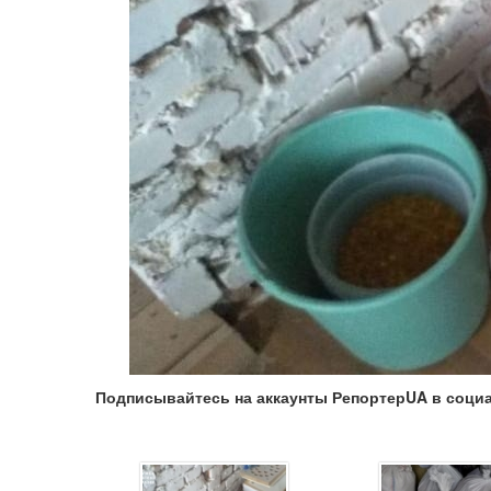
Подписывайтесь на аккаунты РепортерUA в соци