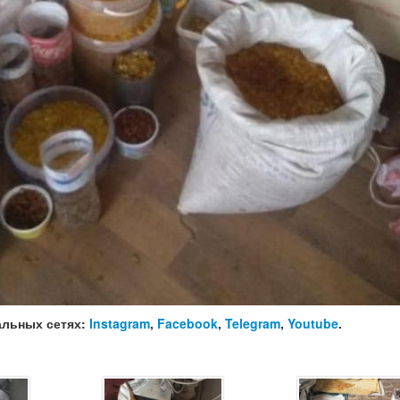
альных сетях:
Instagram
,
Facebook
,
Telegram
,
Youtube
.