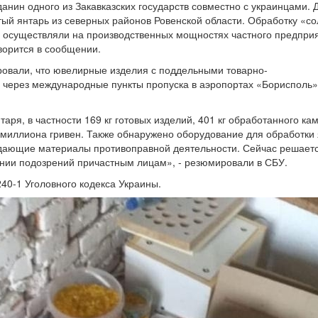
анин одного из Закавказских государств совместно с украинцами.
тый янтарь из северных районов Ровенской области. Обработку «с
осуществляли на производственных мощностях частного предприя
оворится в сообщении.
ровали, что ювелирные изделия с поддельными товарно-
 через международные пункты пропуска в аэропортах «Борисполь»
аря, в частности 169 кг готовых изделий, 401 кг обработанного ка
 миллиона гривен. Также обнаружено оборудование для обработки 
ждающие материалы противоправной деятельности. Сейчас решает
нии подозрений причастным лицам», - резюмировали в СБУ.
240-1 Уголовного кодекса Украины.