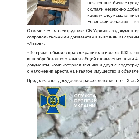
незаконный бизнес гражд
скупали незаконно добы
камня» злоумышленники 
Ровенской области», - г
Отмечается, что сотрудники СБ Украины задокументи
сопроводительными документами вывозили из страны
«Львов».
«Во время обысков правоохранители изъяли 833 кг янт
кг необработанного камня общей стоимостью почти 4
документы, компьютерная техника и другие подтвер
о наложении ареста на изъятое имущество и объявле
Продолжается досудебное расследование по ч. 2 ст. 