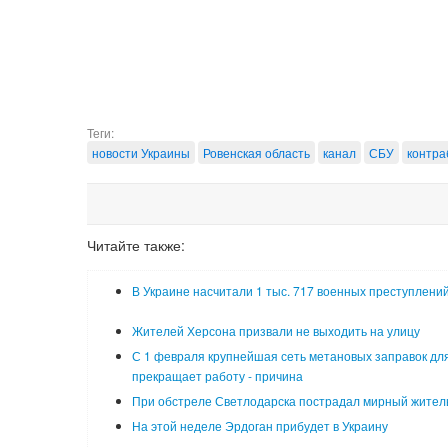
Теги:
новости Украины
Ровенская область
канал
СБУ
контра
Читайте также:
В Украине насчитали 1 тыс. 717 военных преступлени
Жителей Херсона призвали не выходить на улицу
С 1 февраля крупнейшая сеть метановых заправок для
прекращает работу - причина
При обстреле Светлодарска пострадал мирный жител
На этой неделе Эрдоган прибудет в Украину