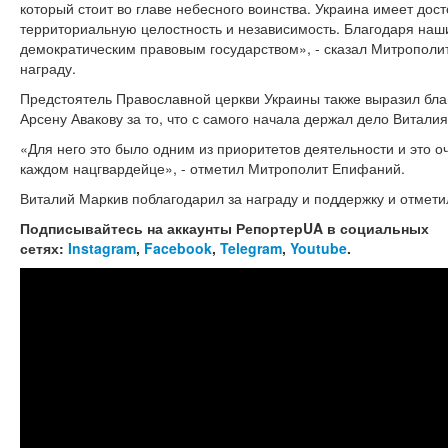
который стоит во главе небесного воинства. Украина имеет дос
территориальную целостность и независимость. Благодаря наш
демократическим правовым государством», - сказал Митрополи
награду.
Предстоятель Православной церкви Украины также выразил бла
Арсену Авакову за то, что с самого начала держал дело Витали
«Для него это было одним из приоритетов деятельности и это о
каждом нацгвардейце», - отметил Митрополит Епифаний.
Виталий Маркив поблагодарил за награду и поддержку и отмети
Подписывайтесь на аккаунты РепортерUA в социальных
сетях:
Instagram
,
Facebook
,
Telegram
,
Youtube
.