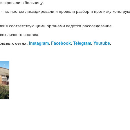
изировали в больницу.
5 - полностью ликвидировали и провели разбор и проливку конструк
твия соответствующими органами ведется расследование.
век личного состава.
альных сетях:
Instagram
,
Facebook
,
Telegram
,
Youtube
.