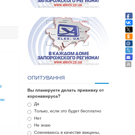
ОПИТУВАННЯ
р
Вы планируете делать прививку от
коронавируса?
ве:
Варианты
Да
Только, если это будет бесплатно
Нет
Не знаю
Сомневаюсь в качестве вакцины,