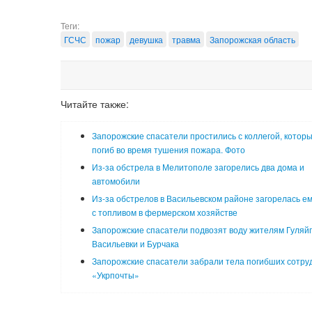
Теги:
ГСЧС
пожар
девушка
травма
Запорожская область
Читайте также:
Запорожские спасатели простились с коллегой, котор
погиб во время тушения пожара. Фото
Из-за обстрела в Мелитополе загорелись два дома и
автомобили
Из-за обстрелов в Васильевском районе загорелась ем
с топливом в фермерском хозяйстве
Запорожские спасатели подвозят воду жителям Гуляй
Васильевки и Бурчака
Запорожские спасатели забрали тела погибших сотру
«Укрпочты»