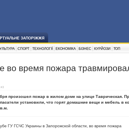
ІРТУАЛЬНЕ ЗАПОРІЖЖЯ
УЛЬТУРА
СПОРТ
ТЕХНОЛОГІЇ
ЕКОНОМІКА
БІЗНЕС
КУРЙОЗИ
ТОП
е во время пожара травмирова
:43
абря произошел пожар в жилом доме на улице Таврическая. П
пасатели установили, что горят домашние вещи и мебель в к
в.м.
лубе ГУ ГСЧС Украины в Запорожской области, во время пожара