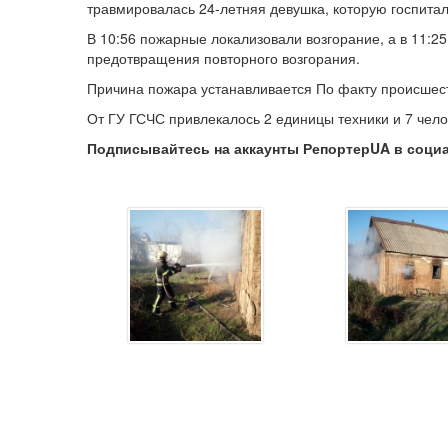
травмировалась 24-летняя девушка, которую госпитал
В 10:56 пожарные локализовали возгорание, а в 11:2
предотвращения повторного возгорания.
Причина пожара устанавливается По факту происшес
От ГУ ГСЧС привлекалось 2 единицы техники и 7 чело
Подписывайтесь на аккаунты РепортерUA в соци