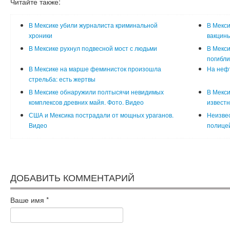
Читайте также:
В Мексике убили журналиста криминальной
В Мекси
хроники
вакцины
В Мексике рухнул подвесной мост с людьми
В Мекси
погибли
В Мексике на марше феминисток произошла
На неф
стрельба: есть жертвы
В Мексике обнаружили полтысячи невидимых
В Мекси
комплексов древних майя. Фото. Видео
известн
США и Мексика пострадали от мощных ураганов.
Неизвес
Видео
полице
ДОБАВИТЬ КОММЕНТАРИЙ
Ваше имя
*