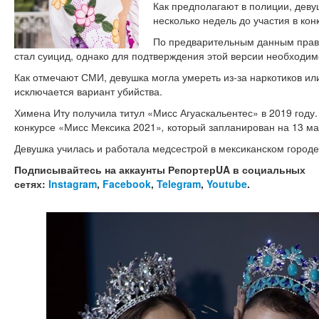
Как предполагают в полиции, деву
несколько недель до участия в ко
По предварительным данным прав
стал суицид, однако для подтверждения этой версии необходи
Как отмечают СМИ, девушка могла умереть из-за наркотиков или
исключается вариант убийства.
Химена Иту получила титул «Мисс Агуаскальентес»
в 2019 году
конкурсе «Мисс Мексика 2021»
,
который запланирован на 13 ма
Девушка училась и работала медсестрой в мексиканском городе
Подписывайтесь на аккаунты РепортерUA в социальных
сетях:
Instagram
,
Facebook
,
Telegram
,
Youtube
.