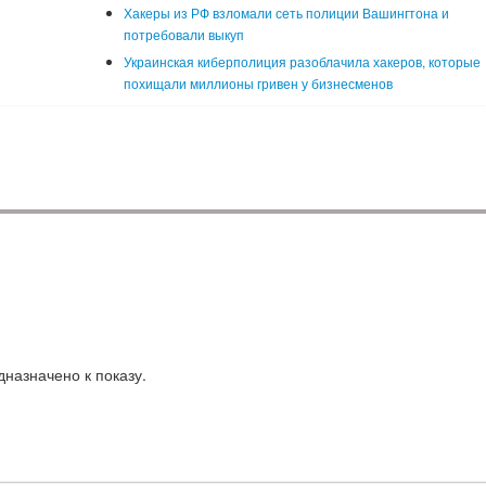
Хакеры из РФ взломали сеть полиции Вашингтона и
потребовали выкуп
Украинская киберполиция разоблачила хакеров, которые
похищали миллионы гривен у бизнесменов
назначено к показу.