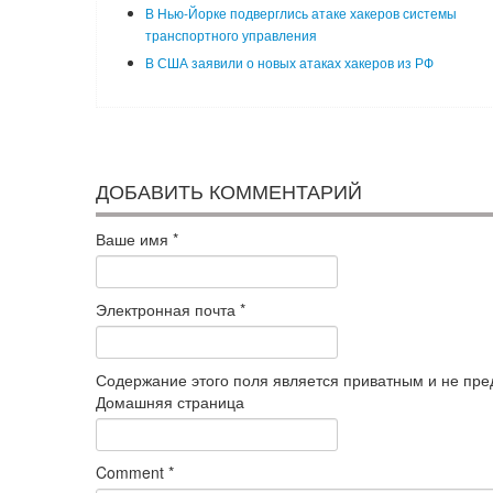
В Нью-Йорке подверглись атаке хакеров системы
транспортного управления
В США заявили о новых атаках хакеров из РФ
ДОБАВИТЬ КОММЕНТАРИЙ
Ваше имя
*
Электронная почта
*
Содержание этого поля является приватным и не пред
Домашняя страница
Comment
*