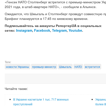
«Генсек НАТО Столтенберг встретится с премьер-министром У
2021 года, в штаб-квартире НАТО», - сообщили в Альянсе.
Ожидается, что Шмыгаль и Столтенберг проведут совместную п
Брифинг планируется в 17:45 по киевскому времени.
Подписывайтесь на аккаунты РепортерUA в социальных
сетях:
Instagram
,
Facebook
,
Telegram
,
Youtube
.
Теги:
новости Украины
премьер-министр
Шмыгаль
НАТО
встретится
Читайте также:
В Украине насчитали 1 тыс. 717 военных
Украинц
преступлений
более 8