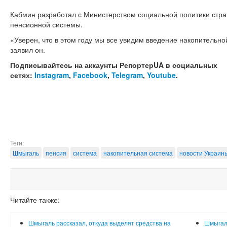
Кабмин разработал с Министерством социальной политики стр
пенсионной системы.
«Уверен, что в этом году мы все увидим введение накопительно
заявил он.
Подписывайтесь на аккаунты РепортерUA в социальных
сетях:
Instagram
,
Facebook
,
Telegram
,
Youtube
.
Теги:
Шмыгаль
пенсия
система
накопительная система
новости Украин
Читайте также:
Шмыгаль рассказал, откуда выделят средства на
Шмыгаль