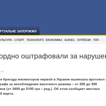
ІРТУАЛЬНЕ ЗАПОРІЖЖЯ
УЛЬТУРА
СПОРТ
ТЕХНОЛОГІЇ
ЕКОНОМІКА
БІЗНЕС
КУРЙОЗИ
ТОП
кордно оштрафовали за наруше
6:40
я бригада инспекторов первой в Украине выписала протокол 
афа за несоблюдение масочного режима – от 200 до 300
в (от 3400 до 5100 грн – ред.). Об этом сообщает местное
0 марта.