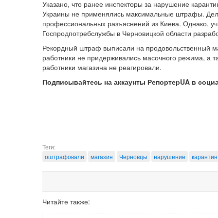
Указано, что ранее инспекторы за нарушение каранти
Украины не применялись максимальные штрафы. Дело 
профессиональных разъяснений из Киева. Однако, уч
Госпродпотребслужбы в Черновицкой области разрабо
Рекордный штраф выписали на продовольственный ма
работники не придерживались масочного режима, а т
работники магазина не реагировали.
Подписывайтесь на аккаунты РепортерUA в соци
Теги:
оштрафовали
магазин
Черновцы
нарушение
карантин
Читайте также: