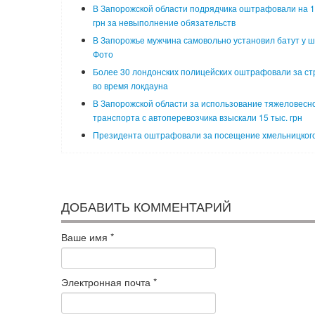
В Запорожской области подрядчика оштрафовали на 1
грн за невыполнение обязательств
В Запорожье мужчина самовольно установил батут у ш
Фото
Более 30 лондонских полицейских оштрафовали за ст
во время локдауна
В Запорожской области за использование тяжеловесн
транспорта с автоперевозчика взыскали 15 тыс. грн
Президента оштрафовали за посещение хмельницког
ДОБАВИТЬ КОММЕНТАРИЙ
Ваше имя
*
Электронная почта
*