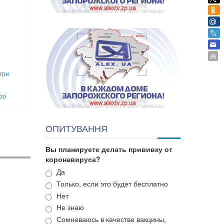
грн
ро
ОПИТУВАННЯ
Вы планируете делать прививку от
коронавируса?
Варианты
Да
Только, если это будет бесплатно
Нет
Не знаю
Сомневаюсь в качестве вакцины,