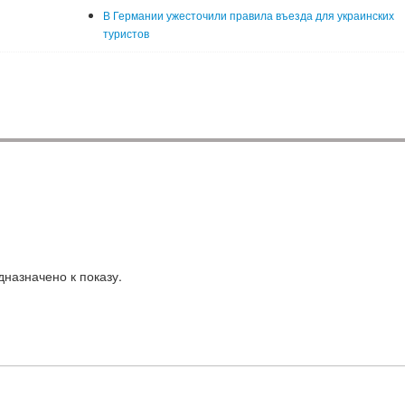
В Германии ужесточили правила въезда для украинских
туристов
назначено к показу.