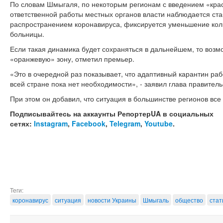
По словам Шмыгаля, по некоторым регионам с введением «крас
ответственной работы местных органов власти наблюдается ста
распространением коронавируса, фиксируется уменьшение коли
больницы.
Если такая динамика будет сохраняться в дальнейшем, то возм
«оранжевую» зону, отметил премьер.
«Это в очередной раз показывает, что адаптивный карантин раб
всей стране пока нет необходимости», - заявил глава правитель
При этом он добавил, что ситуация в большинстве регионов все
Подписывайтесь на аккаунты РепортерUA в социальных
сетях:
Instagram
,
Facebook
,
Telegram
,
Youtube
.
Теги:
коронавирус
ситуация
новости Украины
Шмыгаль
общество
стат