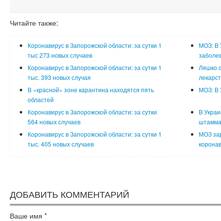
Читайте также:
Коронавирус в Запорожской области: за сутки 1
МОЗ: В 
тыс 273 новых случаев
заболе
Коронавирус в Запорожской области: за сутки 1
Ляшко с
тыс. 393 новых случая
лекарст
В «красной» зоне карантина находятся пять
МОЗ: В 
областей
Коронавирус в Запорожской области: за сутки
В Украи
564 новых случаев
штамма
Коронавирус в Запорожской области: за сутки 1
МОЗ за
тыс. 405 новых случаев
коронав
ДОБАВИТЬ КОММЕНТАРИЙ
Ваше имя
*