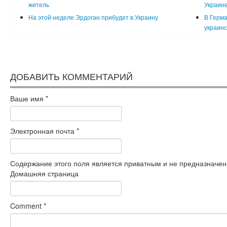
житель
Украин
На этой неделе Эрдоган прибудет в Украину
В Герма
украинс
ДОБАВИТЬ КОММЕНТАРИЙ
Ваше имя
*
Электронная почта
*
Содержание этого поля является приватным и не предназначено
Домашняя страница
Comment
*