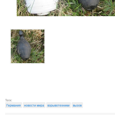
Теги:
Германия
новости мира
взрывотехники
вызов