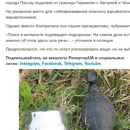
города Пассау недалеко от границы Германии с Австрией и Чех
На указанное место для «обезвреживания опасного взрывчатог
взрывотехников.
Однако вместо боеприпаса они нашли презервативы, лубрикант 
«Поиск в интернете подтвердил подозрение. На самом деле есть
именно об этом здесь шла речь», – уточнили в полиции.
Предполагается, что кто-то хотел утилизировать вещи, но не вы
Подписывайтесь на аккаунты РепортерUA в социальных
сетях:
Instagram
,
Facebook
,
Telegram
,
Youtube
.