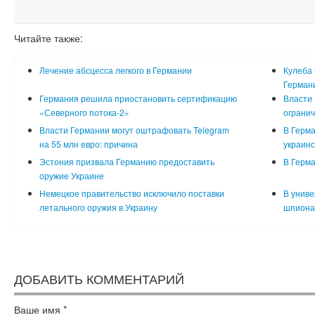
Читайте также:
Лечение абсцесса легкого в Германии
Кулеба
Герман
Германия решила приостановить сертификацию
Власти 
«Северного потока-2»
ограни
Власти Германии могут оштрафовать Telegram
В Герма
на 55 млн евро: причина
украинс
Эстония призвала Германию предоставить
В Герма
оружие Украине
Немецкое правительство исключило поставки
В униве
летального оружия в Украину
шпиона
ДОБАВИТЬ КОММЕНТАРИЙ
Ваше имя
*