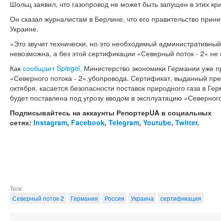
Шольц заявил, что газопровод не может быть запущен в этих кр
Он сказал журналистам в Берлине, что его правительство прини
Украине.
«Это звучит технически, но это необходимый административны
невозможна, а без этой сертификации «Северный поток - 2» не 
Как
сообщает Spiegel,
Министерство экономики Германии уже п
«Северного потока - 2».убопровода. Сертификат, выданный пр
октября, касается безопасности поставок природного газа в Герм
будет поставлена под угрозу вводом в эксплуатацию «Северного 
Подписывайтесь на аккаунты РепортерUA в социальных
сетях:
Instagram
,
Facebook
,
Telegram
,
Youtube
,
Twitter
.
Теги:
Северный поток-2
Германия
Россия
Украина
сертификация