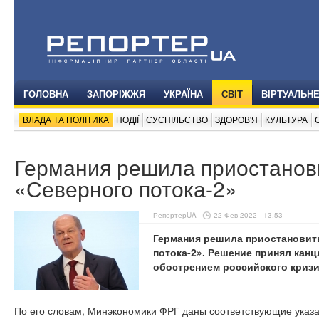
ГОЛОВНА
ЗАПОРІЖЖЯ
УКРАЇНА
СВІТ
ВІРТУАЛЬН
ВЛАДА ТА ПОЛІТИКА
ПОДІЇ
СУСПІЛЬСТВО
ЗДОРОВ'Я
КУЛЬТУРА
Германия решила приостанов
«Северного потока-2»
РепортерUA
22 Фев 2022 - 13:53
Германия решила приостановит
потока-2». Решение принял кан
обострением российского криз
По его словам, Минэкономики ФРГ даны соответствующие указ