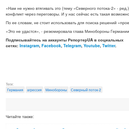
«Нам не нужно втягивать это (тему «Северного потока-2» - ред.
конфликт через переговоры. И у нас сейчас есть такая возможно
По ее словам, не стоит использовать для поиска решений «прое
«Это не удастся», - резюмировала глава Минобороны Германии
Подписывайтесь на аккаунты РепортерUA в социальных
сетях:
Instagram
,
Facebook
,
Telegram
,
Youtube
,
Twitter
.
Теги:
Германия
агрессия
Минобороны
Северный поток-2
Читайте также: