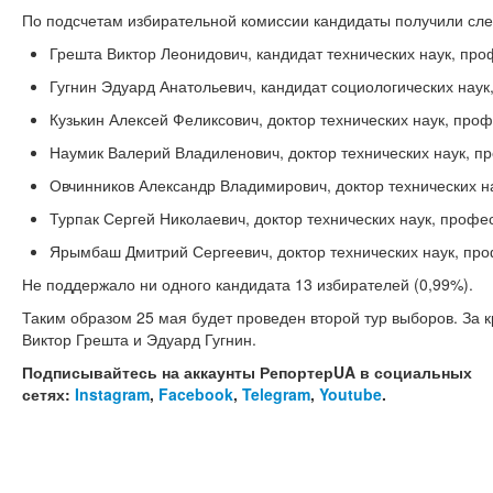
По подсчетам избирательной комиссии кандидаты получили сл
Грешта Виктор Леонидович, кандидат технических наук, проф
Гугнин Эдуард Анатольевич, кандидат социологических наук,
Кузькин Алексей Феликсович, доктор технических наук, профе
Наумик Валерий Владиленович, доктор технических наук, пр
Овчинников Александр Владимирович, доктор технических на
Турпак Сергей Николаевич, доктор технических наук, профес
Ярымбаш Дмитрий Сергеевич, доктор технических наук, проф
Не поддержало ни одного кандидата 13 избирателей (0,99%).
Таким образом 25 мая будет проведен второй тур выборов. За к
Виктор Грешта и Эдуард Гугнин.
Подписывайтесь на аккаунты РепортерUA в социальных
сетях:
Instagram
,
Facebook
,
Telegram
,
Youtube
.