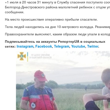
«1 июля в 20 часов 31 минуту в Службу спасения поступило соо
Белгород-Днестровского района малолетний ребенок с отцом упа
сообщении.
На место происшествия оперативно прибыли спасатели.
Тела людей находились на дне 10-метрового колодца. Реанимир
Правоохранители выясняют, каким образом люди упали в колоде
Подписывайтесь на аккаунты РепортерUA в социальных
сетях:
Instagram
,
Facebook
,
Telegram
,
Youtube
,
Twitter
.