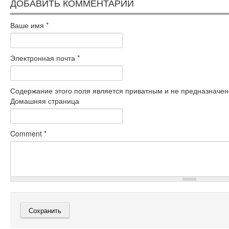
ДОБАВИТЬ КОММЕНТАРИЙ
Ваше имя
*
Электронная почта
*
Содержание этого поля является приватным и не предназначено
Домашняя страница
Comment
*