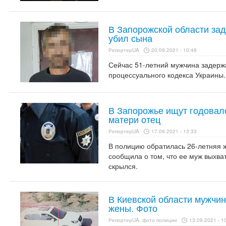
В Запорожской области за
убил сына
РепортерUA
20.09.2021 - 10:48
Сейчас 51-летний мужчина задержа
процессуального кодекса Украины.
В Запорожье ищут годовало
матери отец
РепортерUA
17.09.2021 - 13:33
В полицию обратилась 26-летняя 
сообщила о том, что ее муж выхват
скрылся.
В Киевской области мужчи
жены. Фото
РепортерUA, фото полиции
13.09.2021 - 1