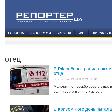
ГОЛОВНА
ЗАПОРІЖЖЯ
УКРАЇНА
СВІТ
ВІРТУАЛЬН
отец
В РФ ребенок ранил ножом 
отца
РепортерUA
20.12.2021 - 14:34
Мальчик, по просьбе своего отца,
ранил врача в спину и живот.
В Кривом Роге дочь пытала