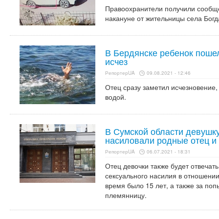
Правоохранители получили сообщ
накануне от жительницы села Богд
В Бердянске ребенок пошел
исчез
РепортерUA
09.08.2021 - 12:46
Отец сразу заметил исчезновение,
водой.
В Сумской области девушк
насиловали родные отец и
РепортерUA
06.07.2021 - 18:31
Отец девочки также будет отвечат
сексуального насилия в отношении 
время было 15 лет, а также за по
племянницу.