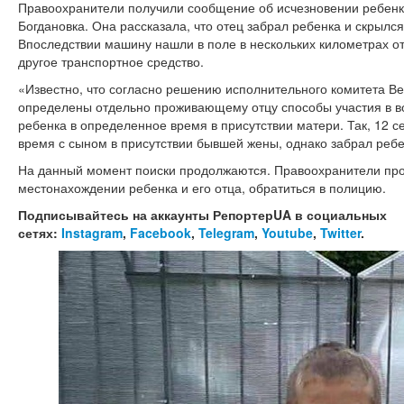
Правоохранители получили сообщение об исчезновении ребенк
Богдановка. Она рассказала, что отец забрал ребенка и скрылс
Впоследствии машину нашли в поле в нескольких километрах от 
другое транспортное средство.
«Известно, что согласно решению исполнительного комитета В
определены отдельно проживающему отцу способы участия в в
ребенка в определенное время в присутствии матери. Так, 12 с
время с сыном в присутствии бывшей жены, однако забрал ребен
На данный момент поиски продолжаются. Правоохранители прося
местонахождении ребенка и его отца, обратиться в полицию.
Подписывайтесь на аккаунты РепортерUA в социальных
сетях:
Instagram
,
Facebook
,
Telegram
,
Youtube
,
Twitter
.