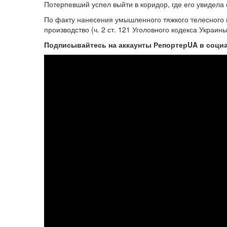
Потерпевший успел выйти в коридор, где его увидела
По факту нанесения умышленного тяжкого телесного 
производство (ч. 2 ст. 121 Уголовного кодекса Украины
Подписывайтесь на аккаунты РепортерUA в соци