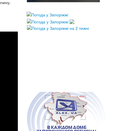
жчину.