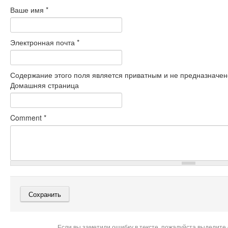
Ваше имя
*
Электронная почта
*
Содержание этого поля является приватным и не предназначено
Домашняя страница
Comment
*
Если вы заметили ошибку в тексте, пожалуйста выделите 