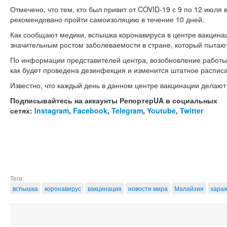
Отмечено, что тем, кто был привит от COVID-19 с 9 по 12 июля 
рекомендовано пройти самоизоляцию в течение 10 дней.
Как сообщают медики, вспышка коронавируса в центре вакцин
значительным ростом заболеваемости в стране, который пытаю
По информации представителей центра, возобновление работы с
как будет проведена дезинфекция и изменится штатное распис
Известно, что каждый день в данном центре вакцинации делают 
Подписывайтесь на аккаунты РепортерUA в социальных
сетях:
Instagram
,
Facebook
,
Telegram
,
Youtube
,
Twitter
Теги:
вспышка
коронавирус
вакцинация
новости мира
Малайзия
зара