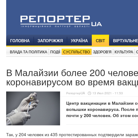
ГОЛОВНА
ЗАПОРІЖЖЯ
УКРАЇНА
СВІТ
ВІРТУАЛЬН
ВЛАДА ТА ПОЛІТИКА
ПОДІЇ
СУСПІЛЬСТВО
ЗДОРОВ'Я
КУЛЬТУРА
В Малайзии более 200 челове
коронавирусом во время вак
РепортерUA
13 Июл 2021 - 11:53
Центр вакцинации в Малайзии се
вспышки коронавируса. После 
почти у 200 человек. Об этом с
Так, у 204 человек из 435 протестированных подтвердили зара