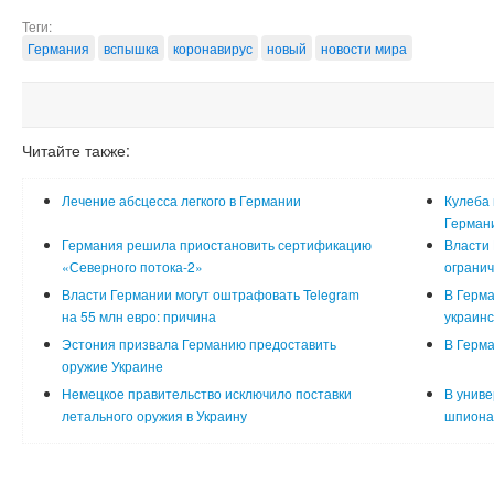
Теги:
Германия
вспышка
коронавирус
новый
новости мира
Читайте также:
Лечение абсцесса легкого в Германии
Кулеба
Герман
Германия решила приостановить сертификацию
Власти 
«Северного потока-2»
ограни
Власти Германии могут оштрафовать Telegram
В Герма
на 55 млн евро: причина
украинс
Эстония призвала Германию предоставить
В Герма
оружие Украине
Немецкое правительство исключило поставки
В униве
летального оружия в Украину
шпиона