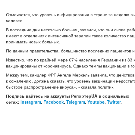
Отмечается, что уровень инфицирования в стране за неделю вы
человек.
В последние дни несколько больниц заявили, что они снова раб
имеют в отделениях интенсивной терапии такое количество паци
принимать новых больных.
По данным правительства, большинство последних пациентов н
Известно, что по крайней мере 67% населения Германии из 83
вакцинированы от коронавируса. Однако темпы вакцинации в го
Между тем, канцлер ФРГ Ангела Меркель заявила, что действов
к сожалению, должна сказать, что уровень вакцинации недостат
быстрое распространение вируса», - сказала политик.
Подписывайтесь на аккаунты РепортерUA в социальных
сетях:
Instagram
,
Facebook
,
Telegram
,
Youtube
,
Twitter
.