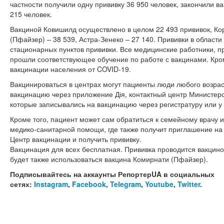
частности получили одну прививку 36 950 человек, закончили в
215 человек.
Вакциной Ковишилд осуществлено в целом 22 493 прививок, Ко
(Пфайзер) – 38 539, Астра-Зенеко – 27 140. Прививки в област
стационарных пунктов прививки. Все медицинские работники, 
прошли соответствующее обучение по работе с вакцинами. Кром
вакцинации населения от COVID-19.
Вакцинироваться в центрах могут пациенты люди любого возрас
вакцинацию через приложение Дія, контактный центр Министер
которые записывались на вакцинацию через регистратуру или у 
Кроме того, пациент может сам обратиться к семейному врачу 
медико-санитарной помощи, где также получит приглашение на 
Центр вакцинации и получить прививку.
Вакцинация для всех бесплатная. Прививка проводится вакцин
будет также использоваться вакцина Комирнати (Пфайзер).
Подписывайтесь на аккаунты РепортерUA в социальных
сетях:
Instagram
,
Facebook
,
Telegram
,
Youtube
,
Twitter
.