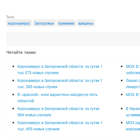
Теги:
коронавирус
Запорожье
прививки
вакцины
Читайте также:
Коронавирус в Запорожской области: за сутки 1
МОЗ: В 
тыс 273 новых случаев
заболе
Коронавирус в Запорожской области: за сутки 1
Ляшко с
тыс. 393 новых случая
лекарст
В «красной» зоне карантина находятся пять
МОЗ: В 
областей
Коронавирус в Запорожской области: за сутки
В Украи
564 новых случаев
штамма
Коронавирус в Запорожской области: за сутки 1
МОЗ за
тыс. 405 новых случаев
коронав